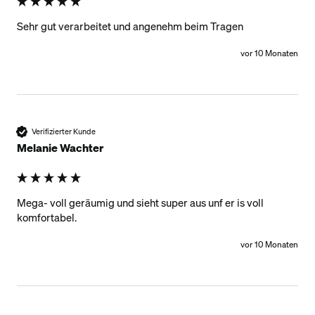
Sehr gut verarbeitet und angenehm beim Tragen
vor 10 Monaten
Verifizierter Kunde
Melanie Wachter
Mega- voll geräumig und sieht super aus unf er is voll 
komfortabel. 
vor 10 Monaten