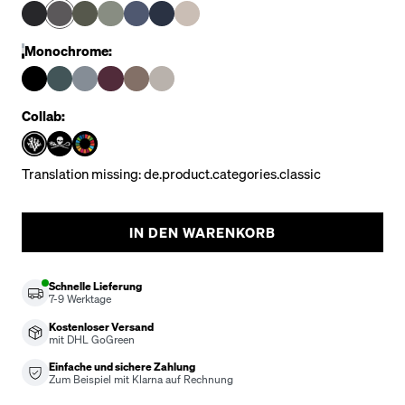
Monochrome:
Collab:
Translation missing: de.product.categories.classic
IN DEN WARENKORB
Schnelle Lieferung
7-9
Werktage
Kostenloser Versand
mit DHL GoGreen
Einfache und sichere Zahlung
Zum Beispiel mit Klarna auf Rechnung