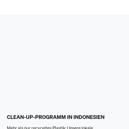
CLEAN-UP-PROGRAMM IN INDONESIEN
Mehr als nur recyceltes Plastik: Unsere lokale