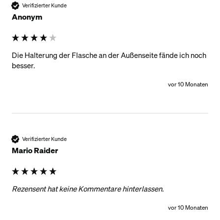
Verifizierter Kunde
Anonym
Die Halterung der Flasche an der Außenseite fände ich noch 
besser.
vor 10 Monaten
Verifizierter Kunde
Mario Raider
Rezensent hat keine Kommentare hinterlassen.
vor 10 Monaten