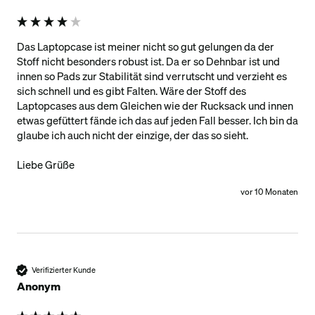
Das Laptopcase ist meiner nicht so gut gelungen da der 
Stoff nicht besonders robust ist. Da er so Dehnbar ist und 
innen so Pads zur Stabilität sind verrutscht und verzieht es 
sich schnell und es gibt Falten. Wäre der Stoff des 
Laptopcases aus dem Gleichen wie der Rucksack und innen 
etwas gefüttert fände ich das auf jeden Fall besser. Ich bin da 
glaube ich auch nicht der einzige, der das so sieht.

Liebe Grüße
vor 10 Monaten
Verifizierter Kunde
Anonym