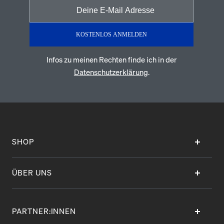
KOSTENLOS ANMELDEN
Infos zu meinen Rechten finde ich in der
Datenschutzerklärung
.
SHOP
ÜBER UNS
PARTNER:INNEN