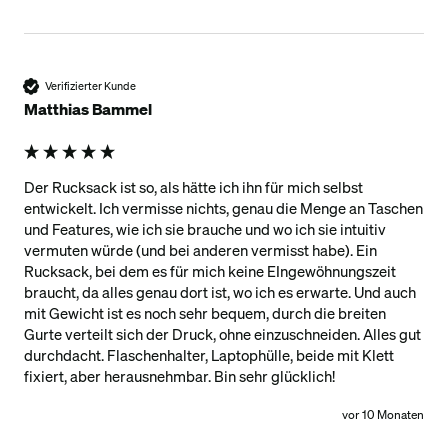
Verifizierter Kunde
Matthias Bammel
Der Rucksack ist so, als hätte ich ihn für mich selbst 
entwickelt. Ich vermisse nichts, genau die Menge an Taschen 
und Features, wie ich sie brauche und wo ich sie intuitiv 
vermuten würde (und bei anderen vermisst habe). Ein 
Rucksack, bei dem es für mich keine EIngewöhnungszeit 
braucht, da alles genau dort ist, wo ich es erwarte. Und auch 
mit Gewicht ist es noch sehr bequem, durch die breiten 
Gurte verteilt sich der Druck, ohne einzuschneiden. Alles gut 
durchdacht. Flaschenhalter, Laptophülle, beide mit Klett 
fixiert, aber herausnehmbar. Bin sehr glücklich!
vor 10 Monaten