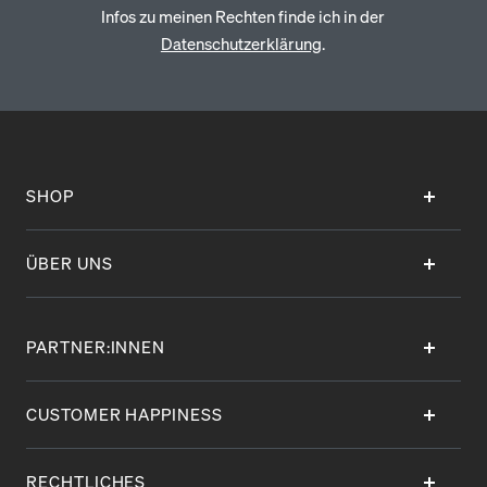
Infos zu meinen Rechten finde ich in der
Datenschutzerklärung
.
SHOP
ÜBER UNS
PARTNER:INNEN
CUSTOMER HAPPINESS
RECHTLICHES