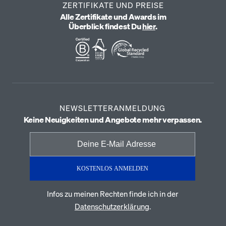
ZERTIFIKATE UND PREISE
Alle Zertifikate und Awards im
Überblick findest Du
hier
.
NEWSLETTERANMELDUNG
Keine Neuigkeiten und Angebote mehr verpassen.
KOSTENLOS ANMELDEN
Infos zu meinen Rechten finde ich in der
Datenschutzerklärung
.