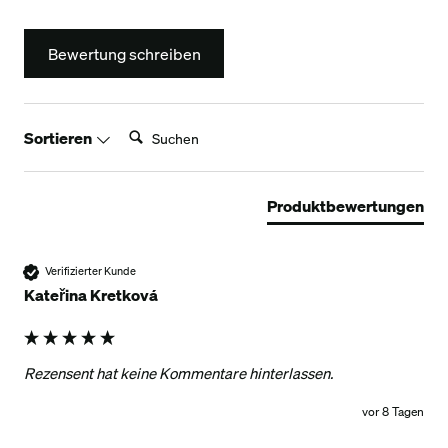
Bewertung schreiben
Suchen:
Sortieren
Produktbewertungen
Verifizierter Kunde
Kateřina Kretková
Rezensent hat keine Kommentare hinterlassen.
vor 8 Tagen