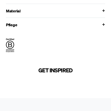
Material
Pflege
GET INSPIRED