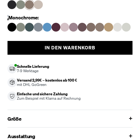
Monochrome:
IN DEN WARENKORB
Schnelle Lieferung
7-9
Werktage
Versand 2,99€ – kostenlos ab 100 €
mit DHL GoGreen
Einfache und sichere Zahlung
Zum Beispiel mit Klarna auf Rechnung
Größe
Ausstattung