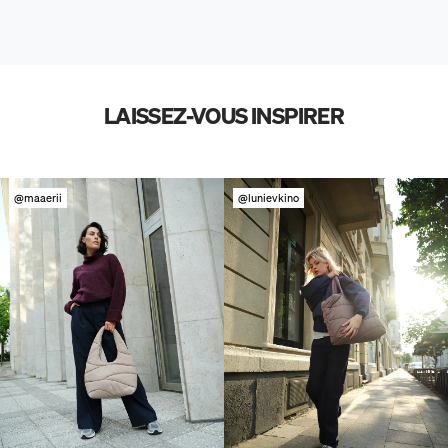
LAISSEZ-VOUS INSPIRER
@maaerii
@lunievkino