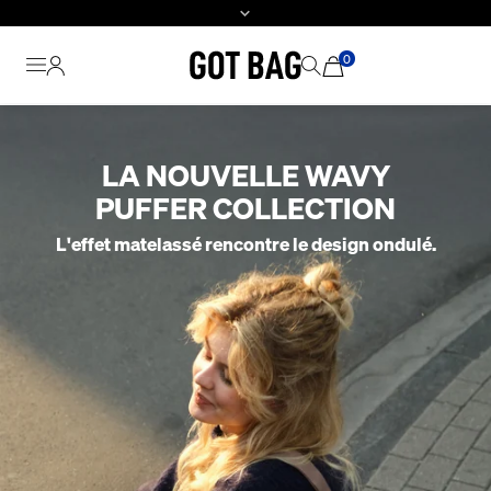
0
Passer
au
LA NOUVELLE WAVY
contenu
PUFFER COLLECTION
L'effet matelassé rencontre le design ondulé.