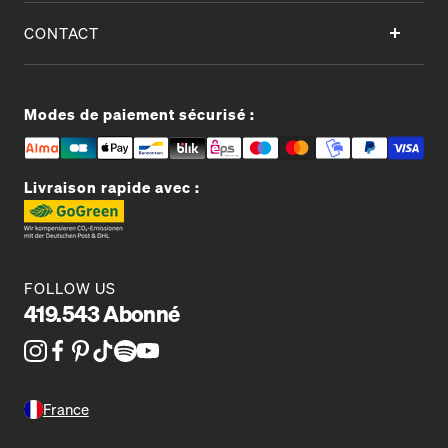
CONTACT
Modes de paiement sécurisé :
Livraison rapide avec :
FOLLOW US
419.543 Abonné
France