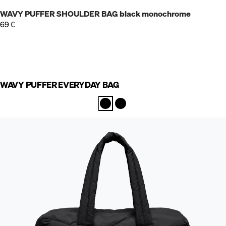
WAVY PUFFER SHOULDER BAG black monochrome
69 €
WAVY PUFFER EVERYDAY BAG