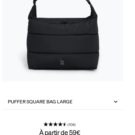
PUFFER SQUARE BAG LARGE
(104)
À partir de
59€