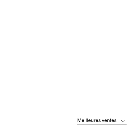
Meilleures ventes
Meilleures
NOUVEAU