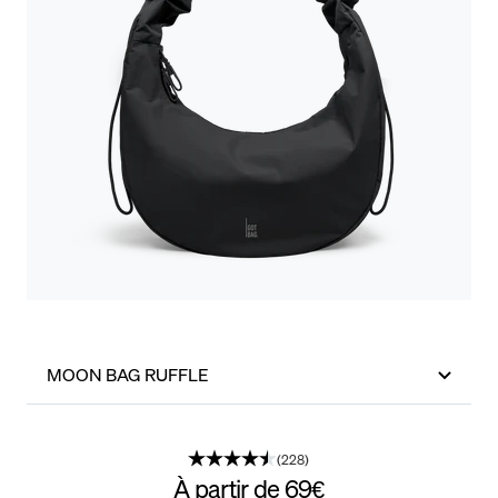
MOON BAG RUFFLE
(228)
À partir de
69€