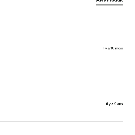
il y a 10 mois
il y a 2 ans