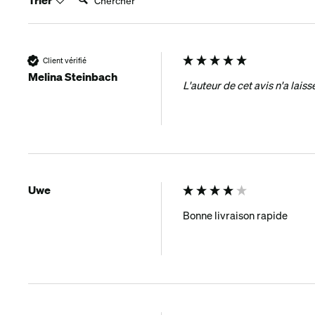
Client vérifié
Melina Steinbach
L'auteur de cet avis n'a lai
Uwe
Bonne livraison rapide