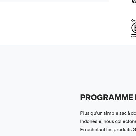
Va
PROGRAMME D
Plus qu'un simple sac à d
Indonésie, nous collectons
En achetant les produits 