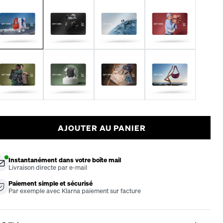
25€
50€
100€
150€
AJOUTER AU PANIER
Instantanément dans votre boîte mail
Livraison directe par e-mail
Paiement simple et sécurisé
Par exemple avec Klarna paiement sur facture