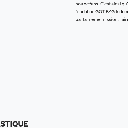
nos océans. C'est ainsi qu
fondation GOT BAG Indones
par la même mission : fai
ASTIQUE