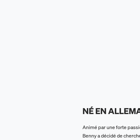
NÉ EN ALLEM
Animé par une forte passio
Benny a décidé de chercher