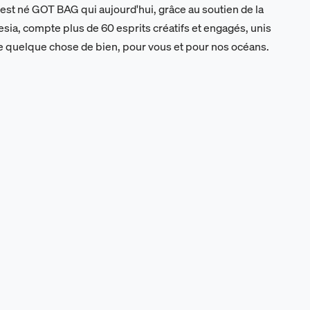
'est né GOT BAG qui aujourd'hui, grâce au soutien de la
ia, compte plus de 60 esprits créatifs et engagés, unis
re quelque chose de bien, pour vous et pour nos océans.