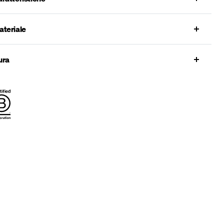
ateriale
ura