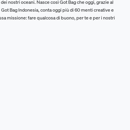
 dei nostri oceani. Nasce così Got Bag che oggi, grazie al
Got Bag Indonesia, conta oggi più di 60 menti creative e
ssa missione: fare qualcosa di buono, per te e per i nostri