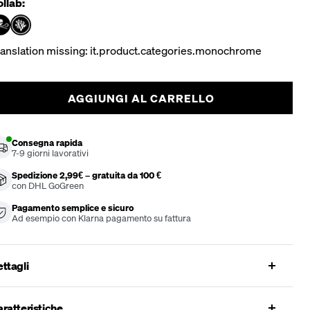
llab:
ranslation missing: it.product.categories.monochrome
AGGIUNGI AL CARRELLO
Consegna rapida
7-9
giorni lavorativi
Spedizione 2,99€ – gratuita da 100 €
con DHL GoGreen
Pagamento semplice e sicuro
Ad esempio con Klarna pagamento su fattura
ttagli
ratteristiche