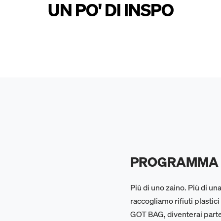
UN PO' DI INSPO
PROGRAMMA D
Più di uno zaino. Più di u
raccogliamo rifiuti plastic
GOT BAG, diventerai parte 