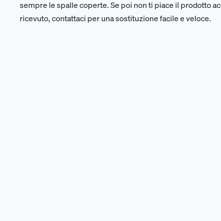
sempre le spalle coperte. Se poi non ti piace il prodotto a
ricevuto, contattaci per una sostituzione facile e veloce.