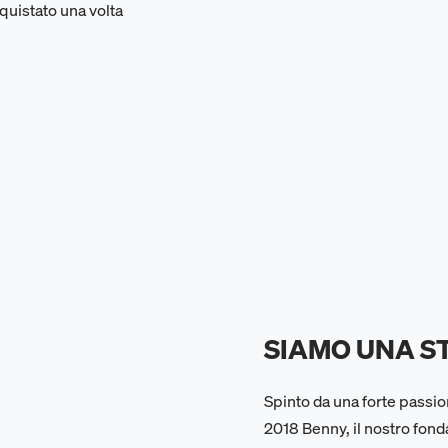
cquistato una volta
SIAMO UNA S
Spinto da una forte passi
2018 Benny, il nostro fond