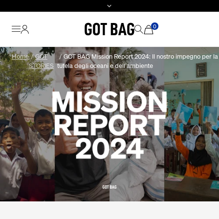
0
Vai
Home
GOT
GOT BAG Mission Report 2024: Il nostro impegno per la
al
STORIES
tutela degli oceani e dell’ambiente
contenuto