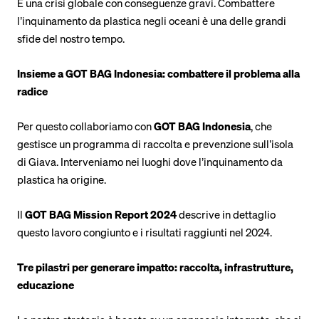
È una crisi globale con conseguenze gravi. Combattere
l’inquinamento da plastica negli oceani è una delle grandi
sfide del nostro tempo.
Insieme a GOT BAG Indonesia: combattere il problema alla
radice
Per questo collaboriamo con
GOT BAG Indonesia
, che
gestisce un programma di raccolta e prevenzione sull’isola
di Giava. Interveniamo nei luoghi dove l’inquinamento da
plastica ha origine.
Il
GOT BAG Mission Report 2024
descrive in dettaglio
questo lavoro congiunto e i risultati raggiunti nel 2024.
Tre pilastri per generare impatto: raccolta, infrastrutture,
educazione