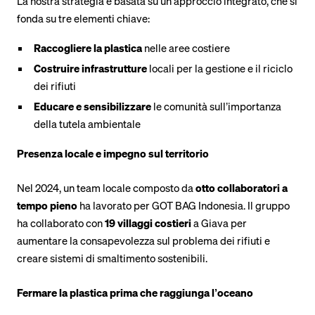
La nostra strategia è basata su un approccio integrato, che si
fonda su tre elementi chiave:
Raccogliere la plastica
nelle aree costiere
Costruire infrastrutture
locali per la gestione e il riciclo
dei rifiuti
Educare e sensibilizzare
le comunità sull’importanza
della tutela ambientale
Presenza locale e impegno sul territorio
Nel 2024, un team locale composto da
otto collaboratori a
tempo pieno
ha lavorato per GOT BAG Indonesia. Il gruppo
ha collaborato con
19 villaggi costieri
a Giava per
aumentare la consapevolezza sul problema dei rifiuti e
creare sistemi di smaltimento sostenibili.
Fermare la plastica prima che raggiunga l’oceano