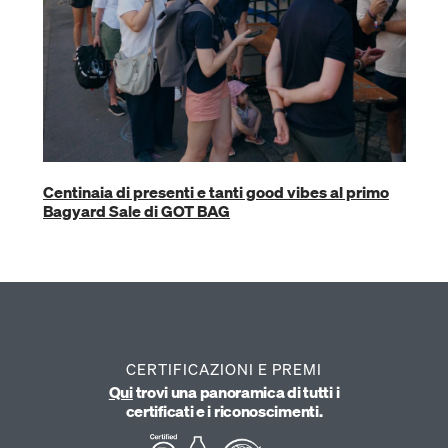
L'
ar
Centinaia di presenti e tanti good vibes al primo
Bagyard Sale di GOT BAG
CERTIFICAZIONI E PREMI
Qui
trovi una panoramica di tutti i
certificati e i riconoscimenti.