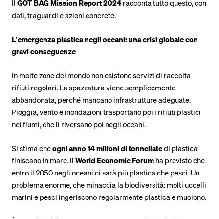
Il
GOT BAG Mission Report 2024
racconta tutto questo, con
dati, traguardi e azioni concrete.
L’emergenza plastica negli oceani: una crisi globale con
gravi conseguenze
In molte zone del mondo non esistono servizi di raccolta
rifiuti regolari. La spazzatura viene semplicemente
abbandonata, perché mancano infrastrutture adeguate.
Pioggia, vento e inondazioni trasportano poi i rifiuti plastici
nei fiumi, che li riversano poi negli oceani.
Si stima che
ogni anno 14 milioni di tonnellate
di plastica
finiscano in mare. Il
World Economic Forum
ha previsto che
entro il 2050 negli oceani ci sarà più plastica che pesci. Un
problema enorme, che minaccia la biodiversità: molti uccelli
marini e pesci ingeriscono regolarmente plastica e muoiono.