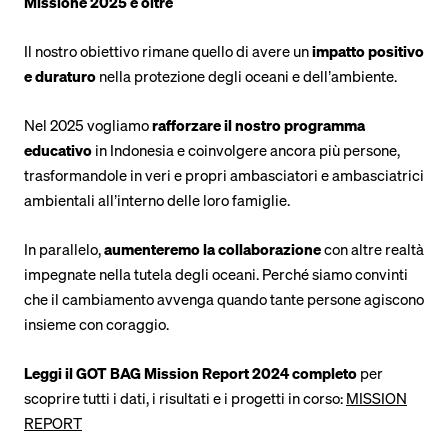
Missione 2025 e oltre
Il nostro obiettivo rimane quello di avere un
impatto positivo
e duraturo
nella protezione degli oceani e dell’ambiente.
Nel 2025 vogliamo
rafforzare il nostro programma
educativo
in Indonesia e coinvolgere ancora più persone,
trasformandole in veri e propri ambasciatori e ambasciatrici
ambientali all’interno delle loro famiglie.
In parallelo,
aumenteremo la collaborazione
con altre realtà
impegnate nella tutela degli oceani. Perché siamo convinti
che il cambiamento avvenga quando tante persone agiscono
insieme con coraggio.
Leggi il GOT BAG Mission Report 2024 completo
per
scoprire tutti i dati, i risultati e i progetti in corso:
MISSION
REPORT