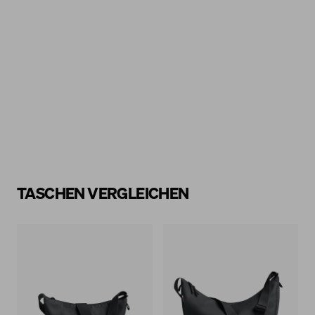
+1
HIP BAG 2.0
TOTE BAG
(110)
(34)
39 €
79 €
TASCHEN VERGLEICHEN