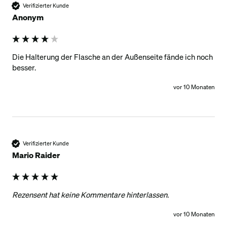
Verifizierter Kunde
Anonym
Die Halterung der Flasche an der Außenseite fände ich noch 
besser.
vor 10 Monaten
Verifizierter Kunde
Mario Raider
Rezensent hat keine Kommentare hinterlassen.
vor 10 Monaten