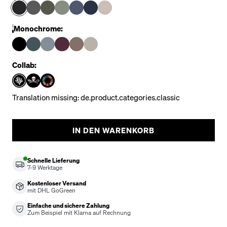
Monochrome:
Collab:
Translation missing: de.product.categories.classic
IN DEN WARENKORB
Schnelle Lieferung
7-9
Werktage
Kostenloser Versand
mit DHL GoGreen
Einfache und sichere Zahlung
Zum Beispiel mit Klarna auf Rechnung