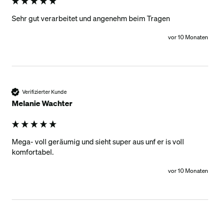
Sehr gut verarbeitet und angenehm beim Tragen
vor 10 Monaten
Verifizierter Kunde
Melanie Wachter
Mega- voll geräumig und sieht super aus unf er is voll 
komfortabel. 
vor 10 Monaten