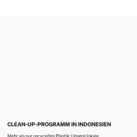
CLEAN-UP-PROGRAMM IN INDONESIEN
Mehr als nur recyceltes Plastik: Unsere lokale