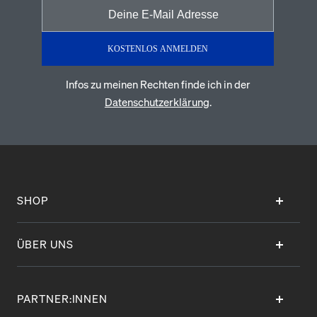
KOSTENLOS ANMELDEN
Infos zu meinen Rechten finde ich in der
Datenschutzerklärung
.
SHOP
ÜBER UNS
PARTNER:INNEN