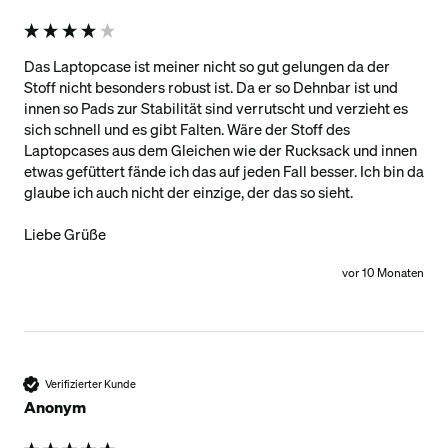
Das Laptopcase ist meiner nicht so gut gelungen da der 
Stoff nicht besonders robust ist. Da er so Dehnbar ist und 
innen so Pads zur Stabilität sind verrutscht und verzieht es 
sich schnell und es gibt Falten. Wäre der Stoff des 
Laptopcases aus dem Gleichen wie der Rucksack und innen 
etwas gefüttert fände ich das auf jeden Fall besser. Ich bin da 
glaube ich auch nicht der einzige, der das so sieht.

Liebe Grüße
vor 10 Monaten
Verifizierter Kunde
Anonym