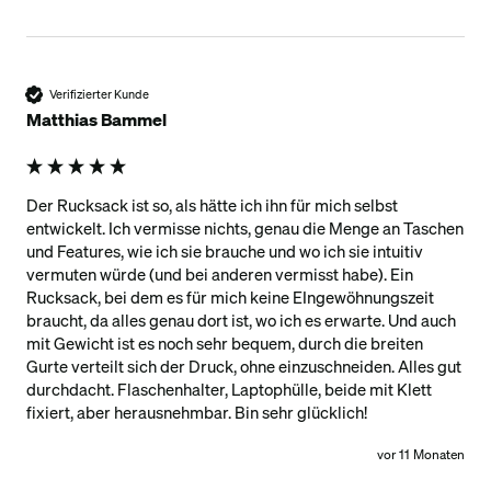
Verifizierter Kunde
Matthias Bammel
Der Rucksack ist so, als hätte ich ihn für mich selbst 
entwickelt. Ich vermisse nichts, genau die Menge an Taschen 
und Features, wie ich sie brauche und wo ich sie intuitiv 
vermuten würde (und bei anderen vermisst habe). Ein 
Rucksack, bei dem es für mich keine EIngewöhnungszeit 
braucht, da alles genau dort ist, wo ich es erwarte. Und auch 
mit Gewicht ist es noch sehr bequem, durch die breiten 
Gurte verteilt sich der Druck, ohne einzuschneiden. Alles gut 
durchdacht. Flaschenhalter, Laptophülle, beide mit Klett 
fixiert, aber herausnehmbar. Bin sehr glücklich!
vor 11 Monaten