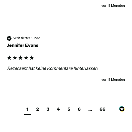
vor 11 Monaten
Verifizierter Kunde
Jennifer Evans
Rezensent hat keine Kommentare hinterlassen.
vor 11 Monaten
1
2
3
4
5
6
...
66