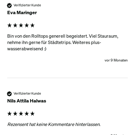
Verifizierter Kunde
Eva Maringer
Bin von den Rolltops generell begeistert. Viel Stauraum, 
nehme ihn gerne für Städtetrips. Weiteres plus- 
wasserabweisend :)
vor 9 Monaten
Verifizierter Kunde
Nils Attila Halwas
Rezensent hat keine Kommentare hinterlassen.