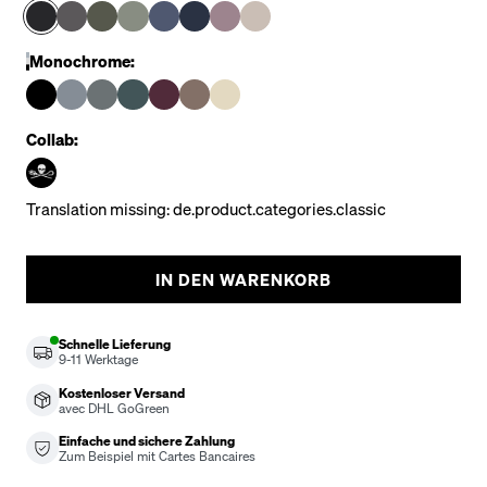
Monochrome:
Collab:
Translation missing: de.product.categories.classic
IN DEN WARENKORB
Schnelle Lieferung
9-11
Werktage
Kostenloser Versand
avec DHL GoGreen
Einfache und sichere Zahlung
Zum Beispiel mit Cartes Bancaires