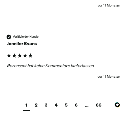
vor 11 Monaten
Verifizierter Kunde
Jennifer Evans
Rezensent hat keine Kommentare hinterlassen.
vor 11 Monaten
1
2
3
4
5
6
...
66