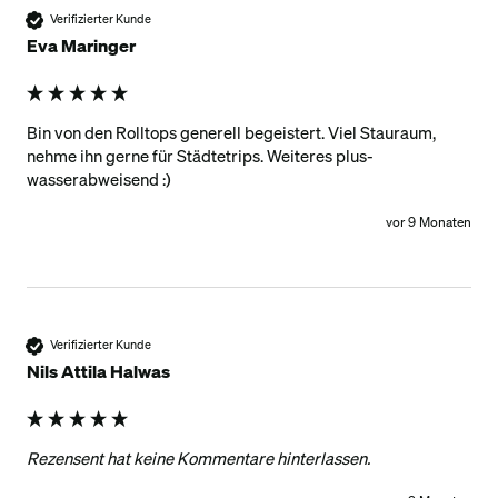
Verifizierter Kunde
Eva Maringer
Bin von den Rolltops generell begeistert. Viel Stauraum, 
nehme ihn gerne für Städtetrips. Weiteres plus- 
wasserabweisend :)
vor 9 Monaten
Verifizierter Kunde
Nils Attila Halwas
Rezensent hat keine Kommentare hinterlassen.