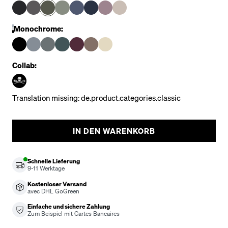
Monochrome:
Collab:
Translation missing: de.product.categories.classic
IN DEN WARENKORB
Schnelle Lieferung
9-11
Werktage
Kostenloser Versand
avec DHL GoGreen
Einfache und sichere Zahlung
Zum Beispiel mit Cartes Bancaires